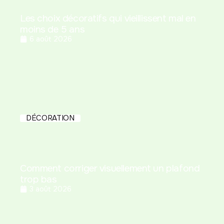
Les choix décoratifs qui vieillissent mal en
moins de 5 ans
6 août 2026
DÉCORATION
Comment corriger visuellement un plafond
trop bas
3 août 2026