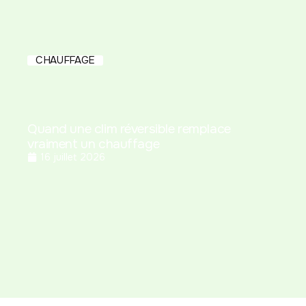
CHAUFFAGE
Quand une clim réversible remplace
vraiment un chauffage
16 juillet 2026