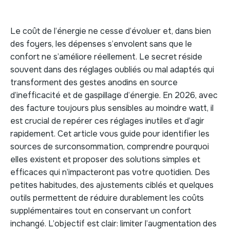
Le coût de l’énergie ne cesse d’évoluer et, dans bien
des foyers, les dépenses s’envolent sans que le
confort ne s’améliore réellement. Le secret réside
souvent dans des réglages oubliés ou mal adaptés qui
transforment des gestes anodins en source
d’inefficacité et de gaspillage d’énergie. En 2026, avec
des facture toujours plus sensibles au moindre watt, il
est crucial de repérer ces réglages inutiles et d’agir
rapidement. Cet article vous guide pour identifier les
sources de surconsommation, comprendre pourquoi
elles existent et proposer des solutions simples et
efficaces qui n’impacteront pas votre quotidien. Des
petites habitudes, des ajustements ciblés et quelques
outils permettent de réduire durablement les coûts
supplémentaires tout en conservant un confort
inchangé. L’objectif est clair: limiter l’augmentation des