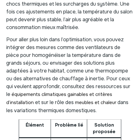
chocs thermiques et les surcharges du système. Une
fois ces ajustements en place, la température du salon
peut devenir plus stable, l’air plus agréable et la
consommation mieux maîtrisée.
Pour aller plus loin dans l’optimisation, vous pouvez
intégrer des mesures comme des ventilateurs de
pièce pour homogénéiser la température dans de
grands séjours, ou envisager des solutions plus
adaptées à votre habitat, comme une thermopompe
ou des alternatives de chauffage à inertie. Pour ceux
qui veulent approfondir, consultez des ressources sur
le
équipements climatiques gainables et critères
et sur le rôle des
dans
d’installation
meubles et chaleur
les variations thermiques domestiques.
Élément
Problème lié
Solution
Imp
proposée
est